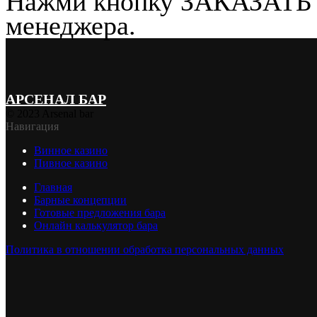
Нажми кнопку
ЗАКАЗАТЬ
менеджера.
АРСЕНАЛ БАР
© 2023 Arsenal bar
Навигация
Винное казино
Пивное казино
Главная
Барные концепции
Готовые предложения бара
Онлайн калькулятор бара
Политика в отношении обработка персональных данных