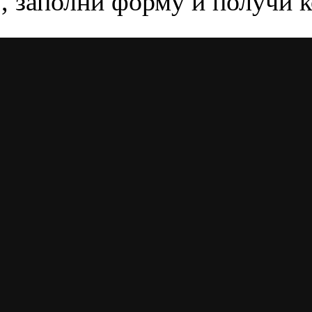
, заполни форму и получи 