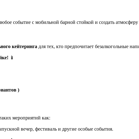
юбое событие с мобильной барной стойкой и создать атмосферу 
ьного кейтеринга
для тех, кто предпочитает безалкогольные
йке!
📱
иантов )
таких мероприятий как:
ыпускной вечер, фестиваль и другие особые события.