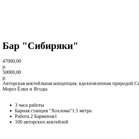
Бар "Сибиряки"
47000,00
р.
50000,00
р.
Авторская коктейльная концепция, вдохновленная природой С
Мороз Ёлки и Ягоды
3 часа работы
Барная станция "Хохлома"1.5 метра
Работа 2 Барменов1
100 авторских коктейлей