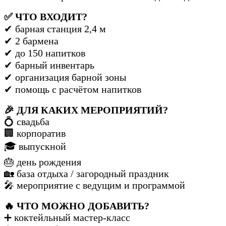
✅ ЧТО ВХОДИТ?
✔ барная станция 2,4 м
✔ 2 бармена
✔ до 150 напитков
✔ барный инвентарь
✔ организация барной зоны
✔ помощь с расчётом напитков
🎉 ДЛЯ КАКИХ МЕРОПРИЯТИЙ?
💍 свадьба
🏢 корпоратив
🎓 выпускной
🎂 день рождения
🏡 база отдыха / загородный праздник
🎤 мероприятие с ведущим и программой
🔥 ЧТО МОЖНО ДОБАВИТЬ?
➕ коктейльный мастер-класс