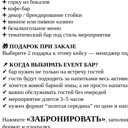
➕ горку из бокалов
➕ кофе-бар
➕ декор / брендирование стойки
➕ винное или пивное казино
➕ безалкогольное меню
➕ тематический бар под стиль мероприятия
🎁 ПОДАРОК ПРИ ЗАКАЗЕ
Выберите 2 подарка к этому кейсу — менеджер по
📌 КОГДА ВЫБИРАТЬ EVENT БАР?
✔ бар нужен не только на встречу гостей
✔ гости будут подходить за напитками весь актив
✔ хочется живой барной зоны, а не просто напитки
✔ важно обслуживать гостей без очередей
✔ мероприятие длится 3–5 часов
✔ нужен формат “золотая середина” по цене и на
«ЗАБРОНИРОВАТЬ»
Нажмите
, заполн
формат и площадку.