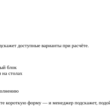
дскажет доступные варианты при расчёте.
ный блок
 на столах
полнению
ите короткую форму — и менеджер подскажет, подойд