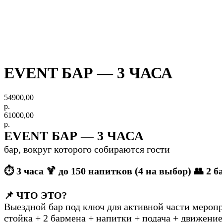
EVENT БАР — 3 ЧАСА
54900,00
р.
61000,00
р.
EVENT БАР — 3 ЧАСА
бар, вокруг которого собираются гости
⏱ 3 часа 🍹 до 150 напитков (4 на выбор) 👥 2 
📌 ЧТО ЭТО?
Выездной бар под ключ для активной части мероп
стойка + 2 бармена + напитки + подача + движение