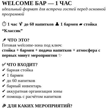
WELCOME БАР — 1 ЧАС
идеальный формат для встречи гостей перед основной
программой
⏱
1 час
🍹
до 60 напитков
👤
1 бармен
▰
стойка
“Классик”
📌 ЧТО ЭТО?
Готовая welcome-зона под ключ:
стойка + бармен + подача напитков + атмосфера с
первых минут мероприятия
✨
✅ ЧТО ВХОДИТ?
✔ барная стойка
✔ 1 бармен
✔ до 60 напитков
✔ барный инвентарь
✔ аккуратная организация зоны
✔ помощь с расчётом напитков
🎉 ДЛЯ КАКИХ МЕРОПРИЯТИЙ?