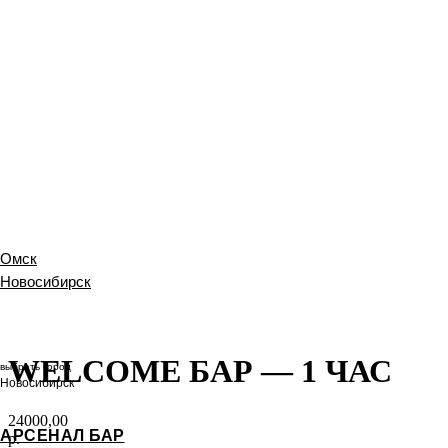
Омск
Новосибирск
WELCOME БАР — 1 ЧАС
выбрать город
Новосибирск
24000,00
АРСЕНАЛ БАР
р.